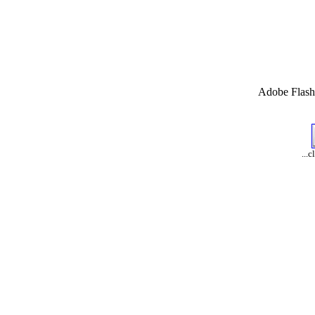
Adobe Flash 
...